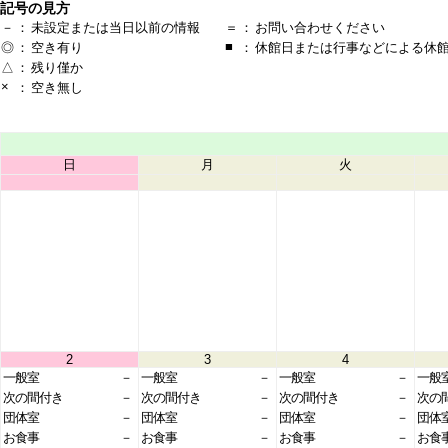
記号の見方
－
：
未設定または当日以前の情報
＝
：
お問い合わせください
■
◎
：
空き有り
：
休館日または行事などによる休
△
：
残り僅か
×
：
空き無し
日
月
火
2
3
4
一般室
－
一般室
－
一般室
－
一般
次の間付き
－
次の間付き
－
次の間付き
－
次の
団体室
－
団体室
－
団体室
－
団体
お食事
－
お食事
－
お食事
－
お食