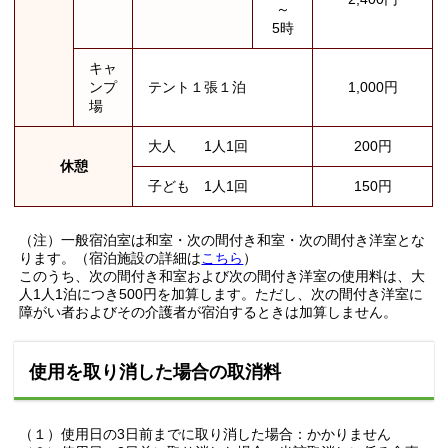
～
5時
キャ
ンプ
テント１張１泊
1,000円
場
大人 1人1回
200円
休憩
子ども 1人1回
150円
（注）一般宿泊室は和室・次の間付き和室・次の間付き洋室とな
ります。（宿泊施設の詳細は
こちら
）
このうち、次の間付き和室および次の間付き洋室の使用料は、大
人1人1泊につき500円を加算します。ただし、次の間付き洋室に
障がい者およびその介護者が宿泊するときは加算しません。
使用を取り消した場合の取消料
（１）使用日の3日前までに取り消した場合：かかりません