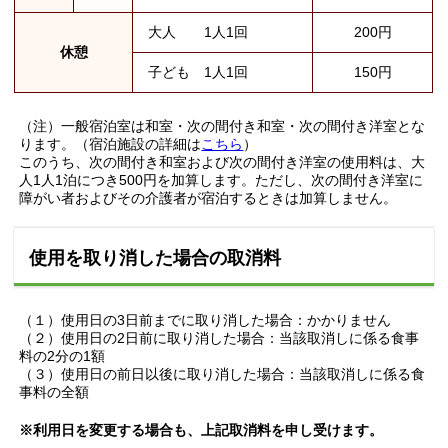
大人 1人1回
200円
休憩
子ども 1人1回
150円
（注）一般宿泊室は和室・次の間付き和室・次の間付き洋室とな
ります。（宿泊施設の詳細は
こちら
）
このうち、次の間付き和室および次の間付き洋室の使用料は、大
人1人1泊につき500円を加算します。ただし、次の間付き洋室に
障がい者およびその介護者が宿泊するときは加算しません。
使用を取り消した場合の取消料
（１）使用日の3日前までに取り消した場合：かかりません
（２）使用日の2日前に取り消した場合：当該取消しに係る食事
料の2分の1額
（３）使用日の前日以後に取り消した場合：当該取消しに係る食
事料の全額
※利用日を変更する場合も、上記取消料を申し受けます。