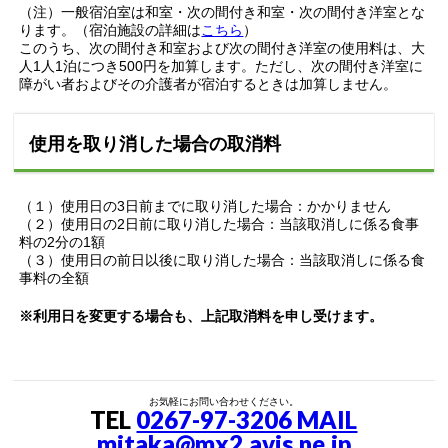
（注）一般宿泊室は和室・次の間付き和室・次の間付き洋室とな
ります。（宿泊施設の詳細は
こちら
）
このうち、次の間付き和室および次の間付き洋室の使用料は、大
人1人1泊につき500円を加算します。ただし、次の間付き洋室に
障がい者およびその介護者が宿泊するときは加算しません。
使用を取り消した場合の取消料
（１）使用日の3日前までに取り消した場合：かかりません
（２）使用日の2日前に取り消した場合：当該取消しに係る食事
料の2分の1額
（３）使用日の前日以後に取り消した場合：当該取消しに係る食
事料の全額
※利用日を変更する場合も、上記取消料を申し受けます。
お気軽にお問い合わせください。
TEL
0267-97-3206 MAIL
mitaka@mx2.avis.ne.jp