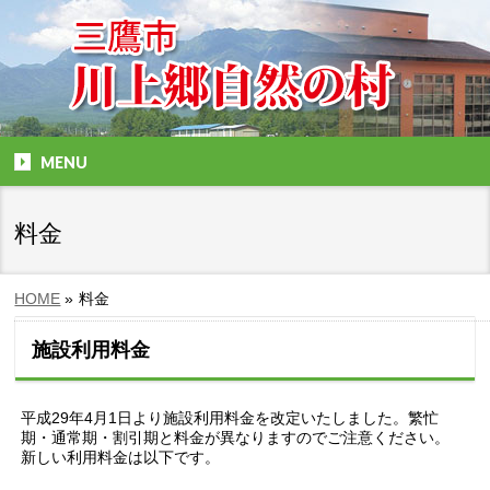
MENU
料金
HOME
»
料金
施設利用料金
平成29年4月1日より施設利用料金を改定いたしました。繁忙
期・通常期・割引期と料金が異なりますのでご注意ください。
新しい利用料金は以下です。