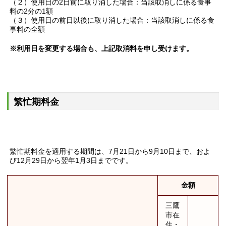
（２）使用日の2日前に取り消した場合：当該取消しに係る食事
料の2分の1額
（３）使用日の前日以後に取り消した場合：当該取消しに係る食
事料の全額
※利用日を変更する場合も、上記取消料を申し受けます。
繁忙期料金
繁忙期料金を適用する期間は、7月21日から9月10日まで、およ
び12月29日から翌年1月3日までです。
金額
三鷹
市在
住・