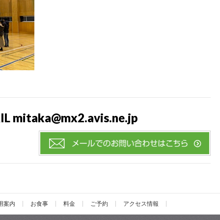
L mitaka@mx2.avis.ne.jp
用案内
お食事
料金
ご予約
アクセス情報