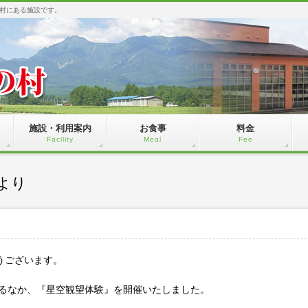
村にある施設です。
施設・利用案内
お食事
料金
Facility
Meal
Fee
より
うございます。
れるなか、『星空観望体験』を開催いたしました。