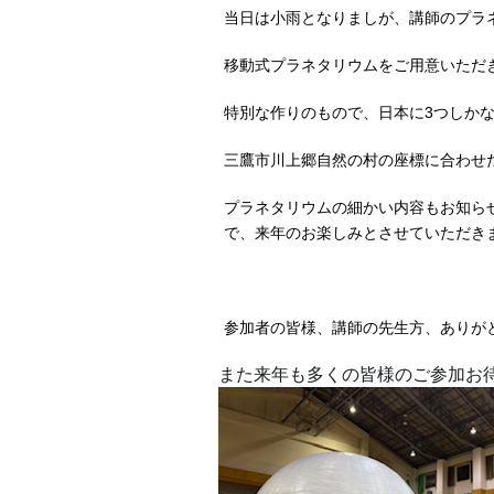
当日は小雨となりましが、講師のプラ
移動式プラネタリウムをご用意いただ
特別な作りのもので、日本に3つしか
三鷹市川上郷自然の村の座標に合わせ
プラネタリウムの細かい内容もお知ら
で、来年のお楽しみとさせていただき
参加者の皆様、講師の先生方、ありが
また来年も多くの皆様のご参加お