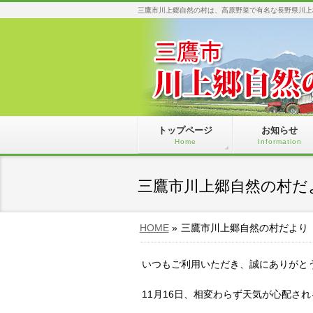
三鷹市川上郷自然の村は、高原野菜で有名な長野県川上
トップページ
お知らせ
Home
Information
三鷹市川上郷自然の村だ
HOME
»
三鷹市川上郷自然の村だより
いつもご利用いただき、誠にありがと
11月16日、相変わらず天気が心配さ