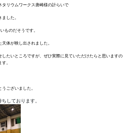
ネタリウムワークス唐崎様の計らいで
きました。
ないものだそうです。
た天体が映し出されました。
せしたいところですが、ぜひ実際に見ていただけたらと思いますの
ます。
とうございました。
待ちしております。