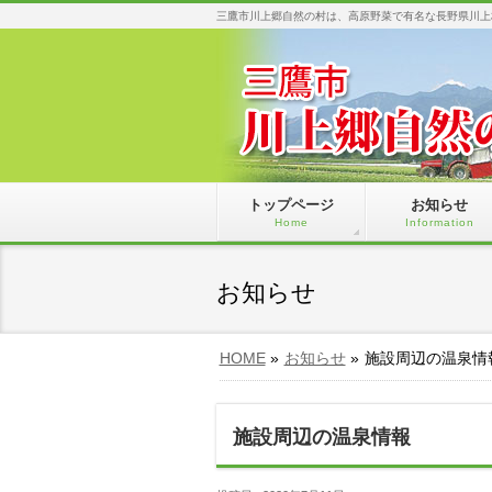
三鷹市川上郷自然の村は、高原野菜で有名な長野県川上
トップページ
お知らせ
Home
Information
お知らせ
HOME
»
お知らせ
»
施設周辺の温泉情
施設周辺の温泉情報