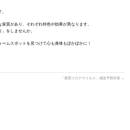
す。
な泉質があり、それぞれ特色や効果が異なります。
り」をしませんか。
ォームスポットを見つけて心も身体もぽかぽかに！
「新型コロナウイルス」感染予防対策
→