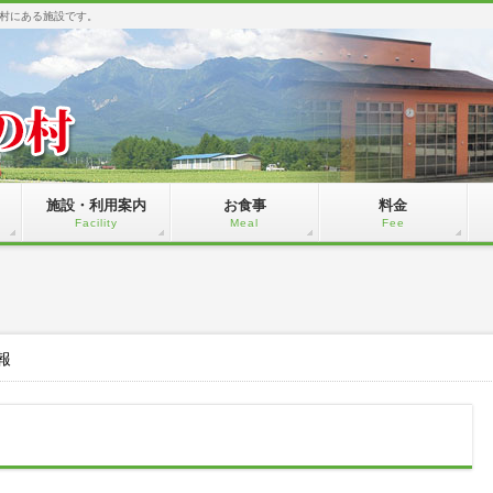
村にある施設です。
施設・利用案内
お食事
料金
Facility
Meal
Fee
報