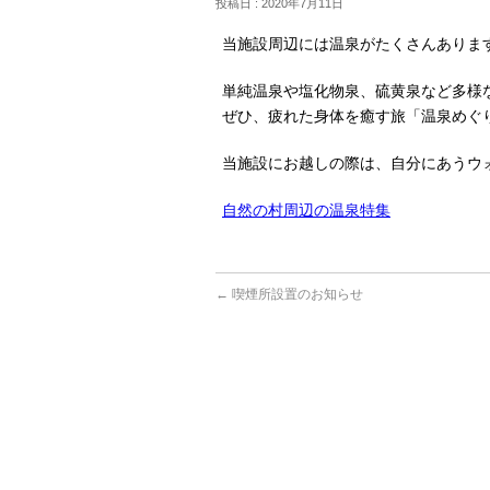
投稿日 : 2020年7月11日
当施設周辺には温泉がたくさんありま
単純温泉や塩化物泉、硫黄泉など多様
ぜひ、疲れた身体を癒す旅「温泉めぐ
当施設にお越しの際は、自分にあうウ
自然の村周辺の温泉特集
←
喫煙所設置のお知らせ