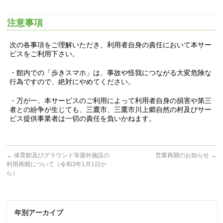
注意事項
次の各事項をご理解いただき、利用者自身の責任において本サー
ビスをご利用下さい。
・館内での「歩きスマホ」は、事故や怪我につながる大変危険な
行為ですので、絶対にやめてください。
・万が一、本サービスのご利用によって利用者自身の損害や第三
者との紛争が生じても、三鷹市、三鷹市川上郷自然の村及びサー
ビス提供事業者は一切の責任を負いかねます。
←
体育館及びグラウンド等屋外施設の
営業再開のお知らせ
→
利用再開について（令和3年1月1日か
ら）
年別アーカイブ