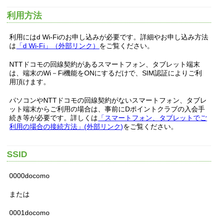
利用方法
利用にはd Wi-Fiのお申し込みが必要です。詳細やお申し込み方法
は
「d Wi-Fi」（外部リンク）
をご覧ください。
NTTドコモの回線契約があるスマートフォン、タブレット端末
は、端末のWi－Fi機能をONにするだけで、SIM認証によりご利
用頂けます。
パソコンやNTTドコモの回線契約がないスマートフォン、タブレ
ット端末からご利用の場合は、事前にDポイントクラブの入会手
続き等が必要です。詳しくは
「スマートフォン、タブレットでご
利用の場合の接続方法」(外部リンク)
をご覧ください。
SSID
0000docomo
または
0001docomo