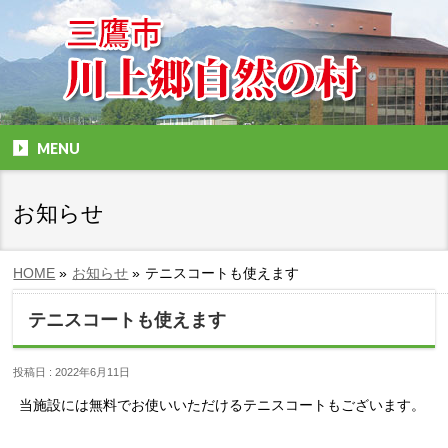
MENU
お知らせ
HOME
»
お知らせ
»
テニスコートも使えます
テニスコートも使えます
投稿日 : 2022年6月11日
当施設には無料でお使いいただけるテニスコートもございます。