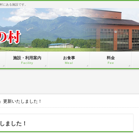
村にある施設です。
施設・利用案内
お食事
料金
Facility
Meal
Fee
』更新いたしました！
しました！